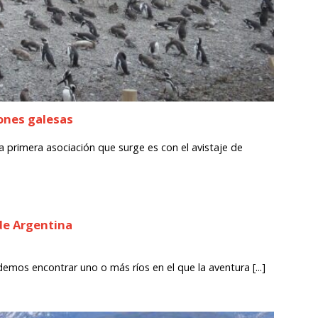
iones galesas
primera asociación que surge es con el avistaje de
 de Argentina
emos encontrar uno o más ríos en el que la aventura [...]