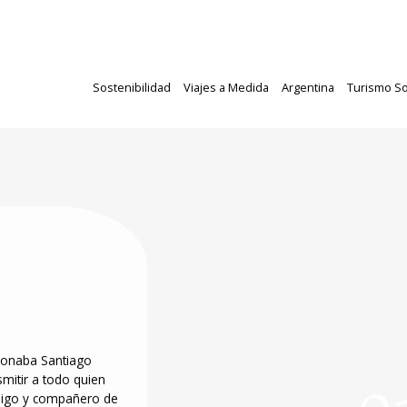
Sostenibilidad
Viajes a Medida
Argentina
Turismo So
ionaba Santiago
smitir a todo quien
amigo y compañero de