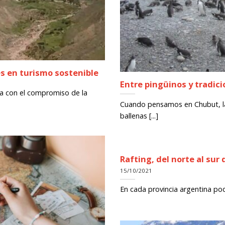
s en turismo sostenible
Entre pingüinos y tradic
a con el compromiso de la
Cuando pensamos en Chubut, la 
ballenas [...]
Rafting, del norte al sur
15/10/2021
En cada provincia argentina pod