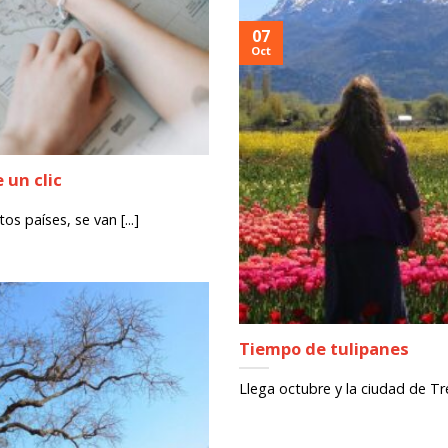
07
Oct
 un clic
os países, se van [...]
Tiempo de tulipanes
Llega octubre y la ciudad de Trev