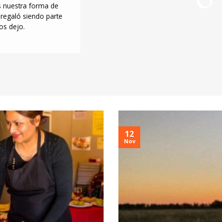
s nuestra forma de
regaló siendo parte
os dejo.
12
Nov