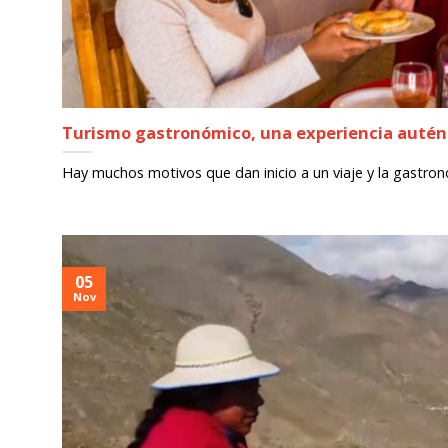
Turismo gastronómico, una experiencia autén
Hay muchos motivos que dan inicio a un viaje y la gastrono
05
Nov