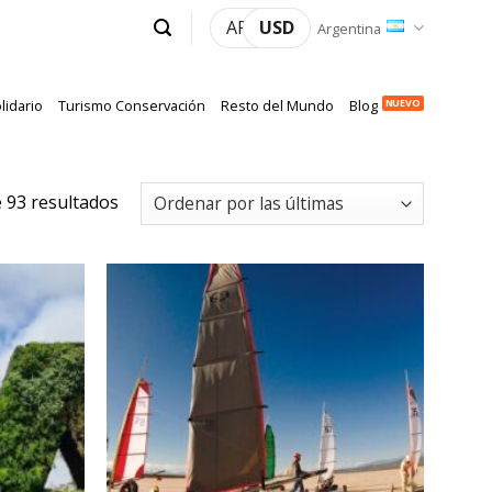
ARS
USD
Argentina
lidario
Turismo Conservación
Resto del Mundo
Blog
Ordenado
 93 resultados
por
más
recientes