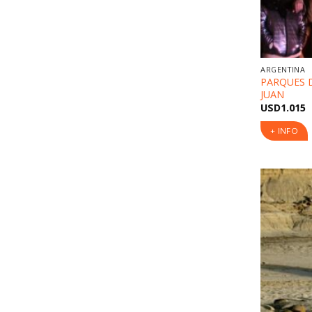
ARGENTINA
PARQUES D
JUAN
USD
1.015
+ INFO