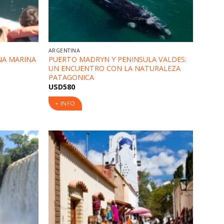
ARGENTINA
NA MARINA
PUERTO MADRYN Y PENINSULA VALDES:
UN ENCUENTRO CON LA NATURALEZA
PATAGONICA
USD
580
+ INFO