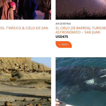
ARGENTINA
EL TRIÁSICO & CIELO DE SAN
EL CIELO DE BARREAL TURISM
ASTRONÓMICO – SAN JUAN
USD
675
+ INFO