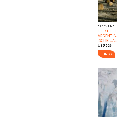
ARGENTINA
DESCUBRE
ARGENTIN
ISCHIGUA
USD
605
+ INFO