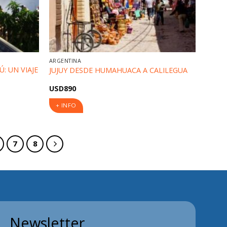
ARGENTINA
: UN VIAJE
JUJUY DESDE HUMAHUACA A CALILEGUA
USD
890
+ INFO
7
8
Newsletter