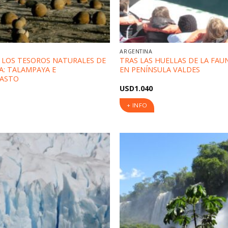
ARGENTINA
 LOS TESOROS NATURALES DE
TRAS LAS HUELLAS DE LA FAU
A: TALAMPAYA E
EN PENÍNSULA VALDES
LASTO
USD
1.040
+ INFO