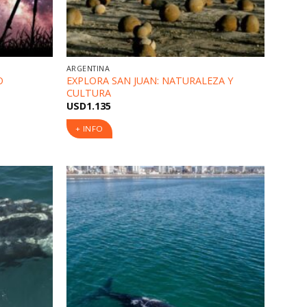
ARGENTINA
O
EXPLORA SAN JUAN: NATURALEZA Y
CULTURA
USD
1.135
+ INFO