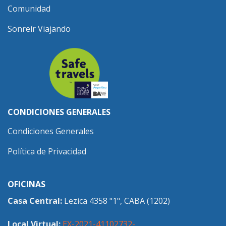
Comunidad
Sonreír Viajando
CONDICIONES GENERALES
Condiciones Generales
Política de Privacidad
OFICINAS
Casa Central:
Lezica 4358 "1", CABA (1202)
Local Virtual:
EX-2021-41102732-