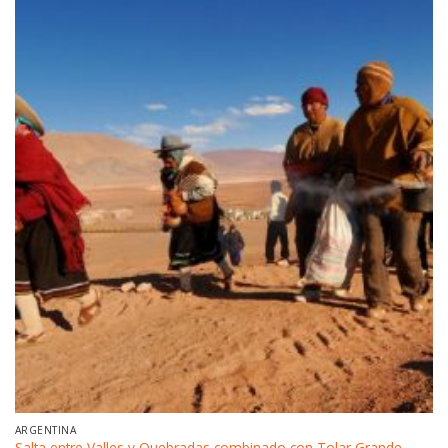
ARGENTINA
Salta entre Valles y Quebradas combinado con Tolar Grande