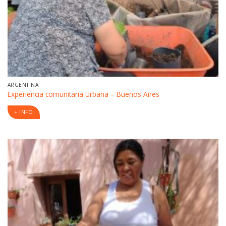
ARGENTINA
Experiencia comunitaria Urbana – Buenos Aires
+ INFO