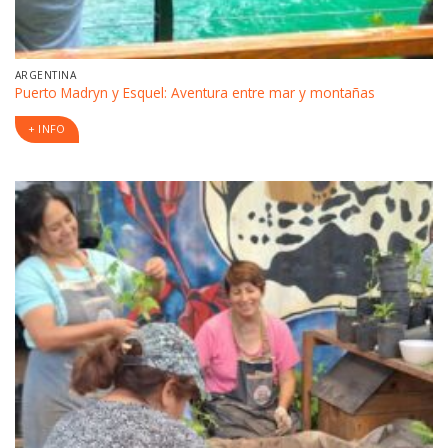
ARGENTINA
Puerto Madryn y Esquel: Aventura entre mar y montañas
+ INFO