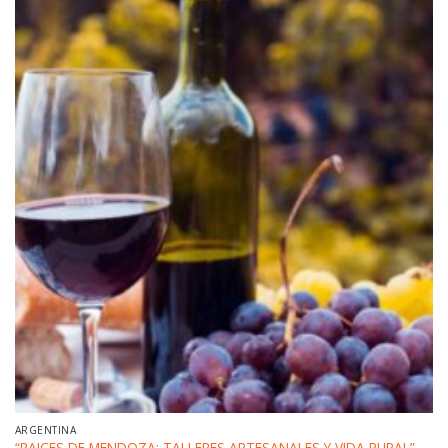
ARGENTINA
“RAICES DE MENDOZA: TALLERES ARTESANALES Y VIDA RURAL”