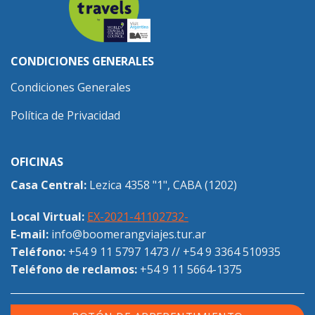
CONDICIONES GENERALES
Condiciones Generales
Política de Privacidad
OFICINAS
Casa Central:
Lezica 4358 "1", CABA (1202)
Local Virtual:
EX-2021-41102732-
E-mail:
info@boomerangviajes.tur.ar
Teléfono:
+54 9 11 5797 1473
//
+54 9 3364 510935
Teléfono de reclamos:
+54 9 11 5664-1375