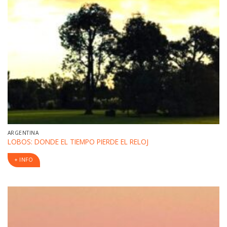
ARGENTINA
LOBOS: DONDE EL TIEMPO PIERDE EL RELOJ
+ INFO