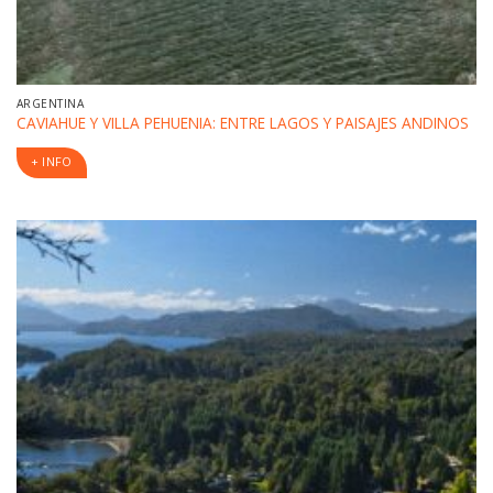
ARGENTINA
CAVIAHUE Y VILLA PEHUENIA: ENTRE LAGOS Y PAISAJES ANDINOS
+ INFO