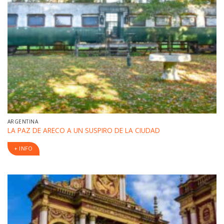
ARGENTINA
LA PAZ DE ARECO A UN SUSPIRO DE LA CIUDAD
+ INFO