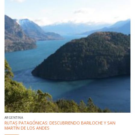
ARGENTINA
RUTAS PATAGÓNICAS: DESCUBRIENDO BARILOCHE Y SAN
MARTÍN DE LOS ANDES