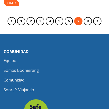
+ INFO
1
2
3
4
5
6
7
8
COMUNIDAD
Equipo
Somos Boomerang
Comunidad
Sonreír Viajando