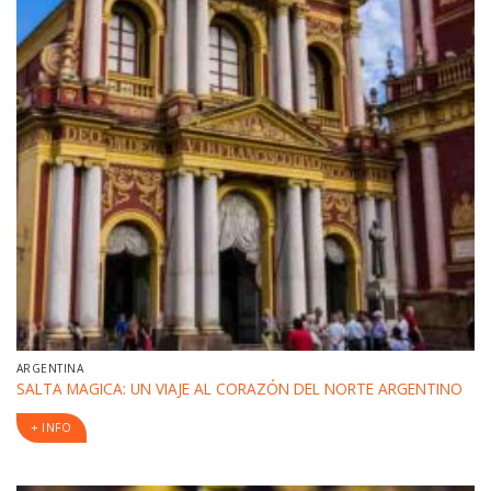
ARGENTINA
SALTA MAGICA: UN VIAJE AL CORAZÓN DEL NORTE ARGENTINO
+ INFO