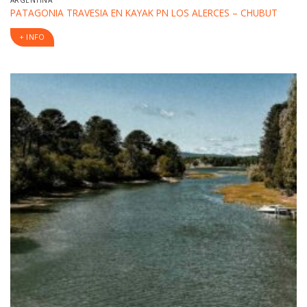
ARGENTINA
PATAGONIA TRAVESIA EN KAYAK PN LOS ALERCES – CHUBUT
+ INFO