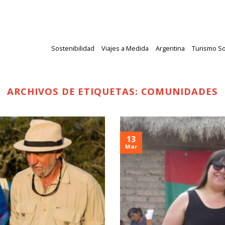
Sostenibilidad
Viajes a Medida
Argentina
Turismo So
ARCHIVOS DE ETIQUETAS:
COMUNIDADES
13
Mar