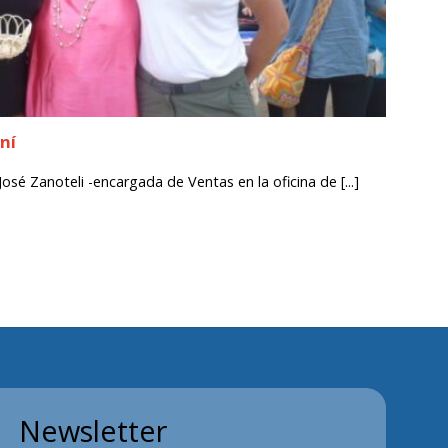
ní
sé Zanoteli -encargada de Ventas en la oficina de [...]
Newsletter