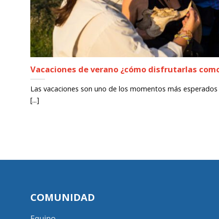
Vacaciones de verano ¿cómo disfrutarlas como
Las vacaciones son uno de los momentos más esperados d
[...]
COMUNIDAD
Equipo