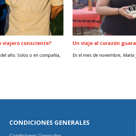
 viajero consciente?
Un viaje al corazón guara
el año. Solos o en compañía,
En el mes de noviembre, María Jo
CONDICIONES GENERALES
Condiciones Generales