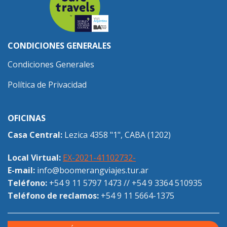
CONDICIONES GENERALES
Condiciones Generales
Política de Privacidad
OFICINAS
Casa Central:
Lezica 4358 "1", CABA (1202)
Local Virtual:
EX-2021-41102732-
E-mail:
info@boomerangviajes.tur.ar
Teléfono:
+54 9 11 5797 1473
//
+54 9 3364 510935
Teléfono de reclamos:
+54 9 11 5664-1375