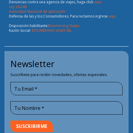
Denuncias contra una agencia de viajes, haga click
aquí.
Ley 24.240
Autoridad Nacional de aplicación
Defensa de las y los Consumidores. Para reclamos ingrese
aquí
Disposición habilitante:
Boomerang Viajes
Razón Social:
BOOMERANG VIAJES SRL
Newsletter
Suscríbete para recibir novedades, ofertas especiales.