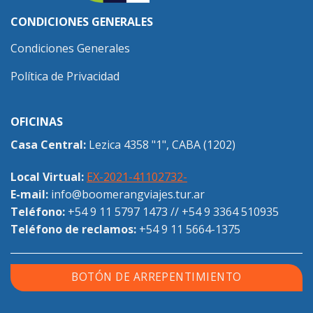
CONDICIONES GENERALES
Condiciones Generales
Política de Privacidad
OFICINAS
Casa Central:
Lezica 4358 "1", CABA (1202)
Local Virtual:
EX-2021-41102732-
E-mail:
info@boomerangviajes.tur.ar
Teléfono:
+54 9 11 5797 1473
//
+54 9 3364 510935
Teléfono de reclamos:
+54 9 11 5664-1375
BOTÓN DE ARREPENTIMIENTO