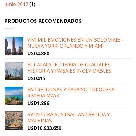
junio 2017
(1)
PRODUCTOS RECOMENDADOS
VIVI MIL EMOCIONES EN UN SOLO VIAJE -
NUEVA YORK, ORLANDO Y MIAMI
USD
4.880
EL CALAFATE: TIERRA DE GLACIARES,
HISTORIA Y PAISAJES INOLVIDABLES
USD
415
ENTRE RUINAS Y PARAISO TURQUESA -
RIVIERA MAYA
USD
1.886
AVENTURA AUSTRAL: ANTÁRTIDA Y
MALVINAS
USD
10.933.650