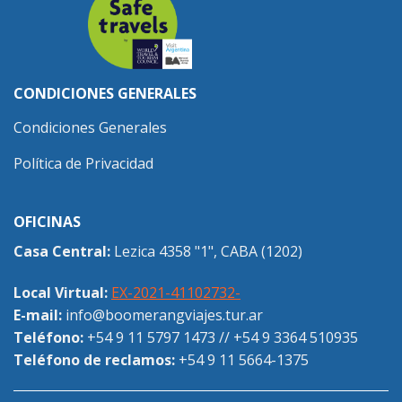
CONDICIONES GENERALES
Condiciones Generales
Política de Privacidad
OFICINAS
Casa Central:
Lezica 4358 "1", CABA (1202)
Local Virtual:
EX-2021-41102732-
E-mail:
info@boomerangviajes.tur.ar
Teléfono:
+54 9 11 5797 1473
//
+54 9 3364 510935
Teléfono de reclamos:
+54 9 11 5664-1375