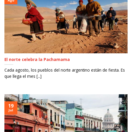
Ago
El norte celebra la Pachamama
Cada agosto, los pueblos del norte argentino están de fiesta. Es
que llega el mes [...]
19
Jul