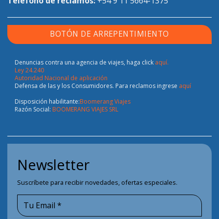
Teléfono de reclamos:
+54 9 11 5664-1375
BOTÓN DE ARREPENTIMIENTO
Denuncias contra una agencia de viajes, haga click
aquí.
Ley 24.240
Autoridad Nacional de aplicación
Defensa de las y los Consumidores. Para reclamos ingrese
aquí
Disposición habilitante:
Boomerang Viajes
Razón Social:
BOOMERANG VIAJES SRL
Newsletter
Suscríbete para recibir novedades, ofertas especiales.