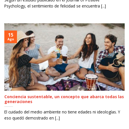
Psychology, el sentimiento de felicidad se encuentra [...]
15
Ago
Conciencia sustentable, un concepto que abarca todas las
generaciones
El cuidado del medio ambiente no tiene edades ni ideologías. Y
eso quedó demostrado en [...]