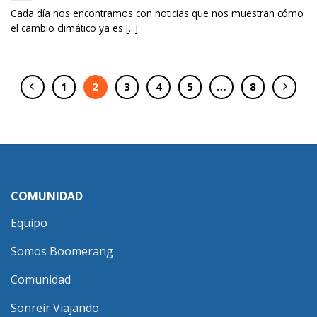
Cada día nos encontramos con noticias que nos muestran cómo
el cambio climático ya es [...]
1
2
3
4
5
…
8
COMUNIDAD
Equipo
Somos Boomerang
Comunidad
Sonreír Viajando