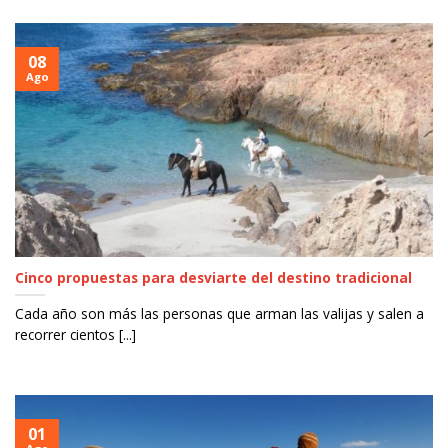
08
Ago
Cinco propuestas para desviarte del destino tradicional
Cada año son más las personas que arman las valijas y salen a
recorrer cientos [...]
01