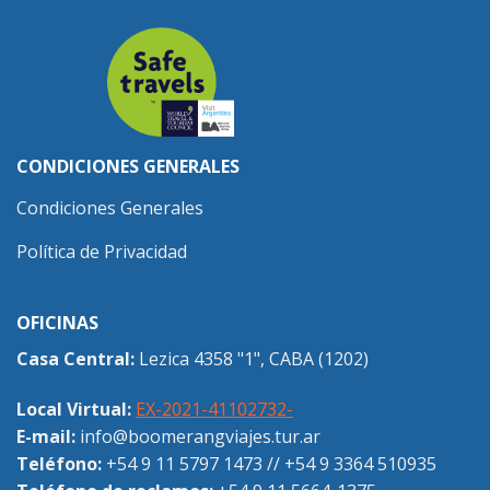
CONDICIONES GENERALES
Condiciones Generales
Política de Privacidad
OFICINAS
Casa Central:
Lezica 4358 "1", CABA (1202)
Local Virtual:
EX-2021-41102732-
E-mail:
info@boomerangviajes.tur.ar
Teléfono:
+54 9 11 5797 1473
//
+54 9 3364 510935