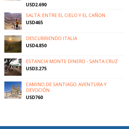
USD
2.690
SALTA: ENTRE EL CIELO Y EL CAÑON
USD
465
DESCUBRIENDO ITALIA
USD
4.850
ESTANCIA MONTE DINERO - SANTA CRUZ
USD
3.275
CAMINO DE SANTIAGO: AVENTURA Y
DEVOCIÓN
USD
760