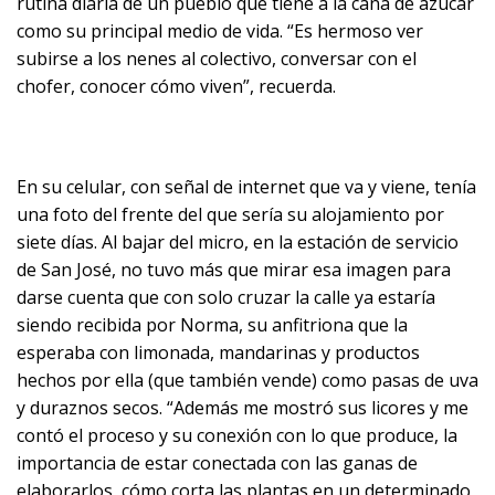
rutina diaria de un pueblo que tiene a la caña de azúcar
como su principal medio de vida. “Es hermoso ver
subirse a los nenes al colectivo, conversar con el
chofer, conocer cómo viven”, recuerda.
En su celular, con señal de internet que va y viene, tenía
una foto del frente del que sería su alojamiento por
siete días. Al bajar del micro, en la estación de servicio
de San José, no tuvo más que mirar esa imagen para
darse cuenta que con solo cruzar la calle ya estaría
siendo recibida por Norma, su anfitriona que la
esperaba con limonada, mandarinas y productos
hechos por ella (que también vende) como pasas de uva
y duraznos secos. “Además me mostró sus licores y me
contó el proceso y su conexión con lo que produce, la
importancia de estar conectada con las ganas de
elaborarlos, cómo corta las plantas en un determinado