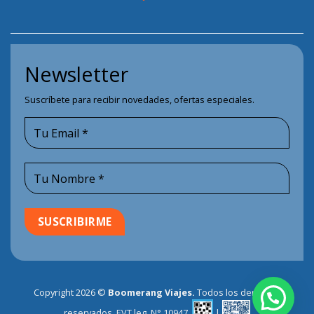
Newsletter
Suscríbete para recibir novedades, ofertas especiales.
Copyright 2026 ©
Boomerang Viajes.
Todos los derechos
reservados. EVT leg. N° 10947.
|