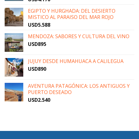
EGIPTO Y HURGHADA: DEL DESIERTO
MISTICO AL PARAISO DEL MAR ROJO
USD
5.588
MENDOZA: SABORES Y CULTURA DEL VINO
USD
895
JUJUY DESDE HUMAHUACA A CALILEGUA
USD
890
AVENTURA PATAGÓNICA: LOS ANTIGUOS Y
PUERTO DESEADO
USD
2.540