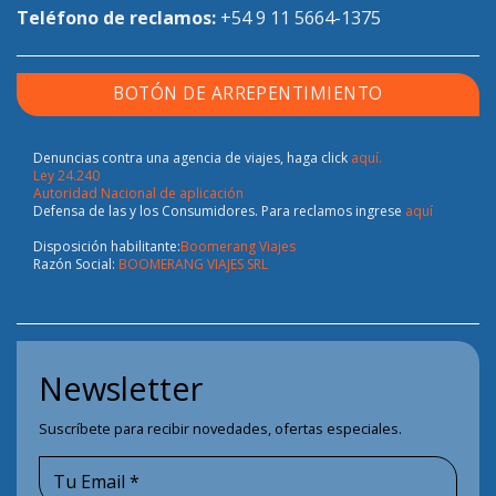
Teléfono de reclamos:
+54 9 11 5664-1375
BOTÓN DE ARREPENTIMIENTO
Denuncias contra una agencia de viajes, haga click
aquí.
Ley 24.240
Autoridad Nacional de aplicación
Defensa de las y los Consumidores. Para reclamos ingrese
aquí
Disposición habilitante:
Boomerang Viajes
Razón Social:
BOOMERANG VIAJES SRL
Newsletter
Suscríbete para recibir novedades, ofertas especiales.