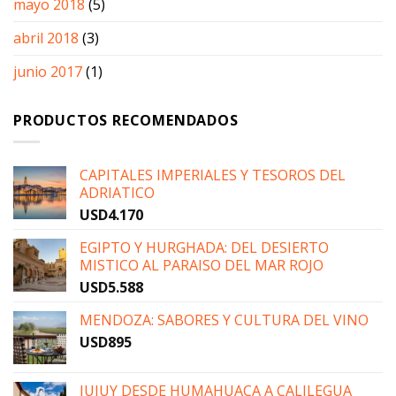
mayo 2018
(5)
abril 2018
(3)
junio 2017
(1)
PRODUCTOS RECOMENDADOS
CAPITALES IMPERIALES Y TESOROS DEL
ADRIATICO
USD
4.170
EGIPTO Y HURGHADA: DEL DESIERTO
MISTICO AL PARAISO DEL MAR ROJO
USD
5.588
MENDOZA: SABORES Y CULTURA DEL VINO
USD
895
JUJUY DESDE HUMAHUACA A CALILEGUA