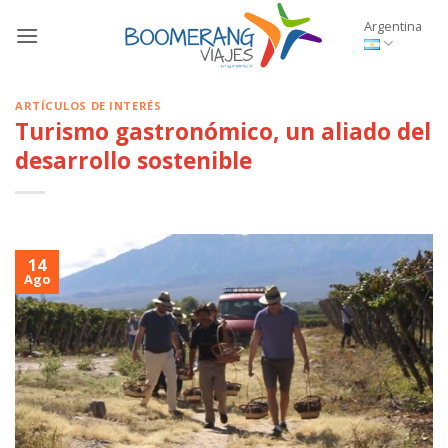
Saltar
Argentina
al
contenido
ARTÍCULOS DE INTERÉS
Turismo gastronómico, un aliado del
desarrollo sostenible
14
Ago