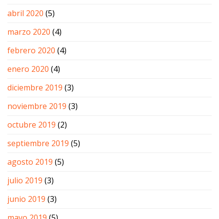
abril 2020
(5)
marzo 2020
(4)
febrero 2020
(4)
enero 2020
(4)
diciembre 2019
(3)
noviembre 2019
(3)
octubre 2019
(2)
septiembre 2019
(5)
agosto 2019
(5)
julio 2019
(3)
junio 2019
(3)
mayo 2019
(5)