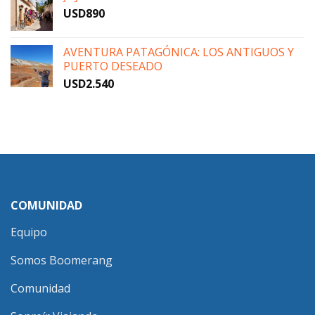
USD
890
AVENTURA PATAGÓNICA: LOS ANTIGUOS Y
PUERTO DESEADO
USD
2.540
COMUNIDAD
Equipo
Somos Boomerang
Comunidad