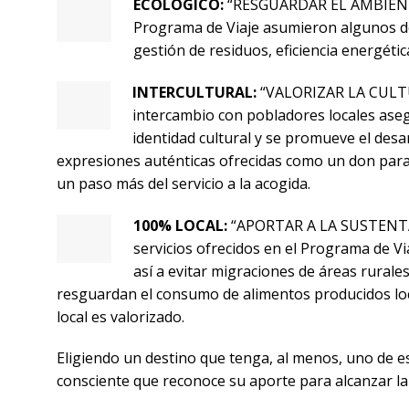
ECÓLOGICO:
“RESGUARDAR EL AMBIENTE 
Programa de Viaje asumieron algunos de 
gestión de residuos, eficiencia energéti
INTERCULTURAL:
“VALORIZAR LA CULTU
intercambio con pobladores locales asegu
identidad cultural y se promueve el desa
expresiones auténticas ofrecidas como un don para el
un paso más del servicio a la acogida.
100% LOCAL:
“APORTAR A LA SUSTENTABI
servicios ofrecidos en el Programa de Vi
así a evitar migraciones de áreas rurales.
resguardan el consumo de alimentos producidos loc
local es valorizado.
Eligiendo un destino que tenga, al menos, uno de es
consciente que reconoce su aporte para alcanzar la