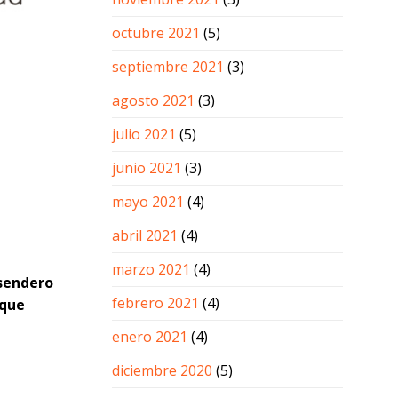
octubre 2021
(5)
septiembre 2021
(3)
agosto 2021
(3)
julio 2021
(5)
junio 2021
(3)
mayo 2021
(4)
abril 2021
(4)
marzo 2021
(4)
 sendero
febrero 2021
(4)
 que
enero 2021
(4)
diciembre 2020
(5)