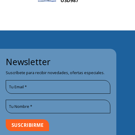
USD
987
Newsletter
Suscríbete para recibir novedades, ofertas especiales.