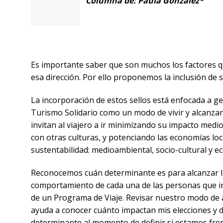
Columna de: Paula González*
Es importante saber que son muchos los factores q
esa dirección. Por ello proponemos la inclusión de s
La incorporación de estos sellos está enfocada a ge
Turismo Solidario como un modo de vivir y alcanzar
invitan al viajero a ir minimizando su impacto medi
con otras culturas, y potenciando las economías loca
sustentabilidad: medioambiental, socio-cultural y e
Reconocemos cuán determinante es para alcanzar la
comportamiento de cada una de las personas que in
de un Programa de Viaje. Revisar nuestro modo de 
ayuda a conocer cuánto impactan mis elecciones y de
determinante al momento de definir si estamos fren