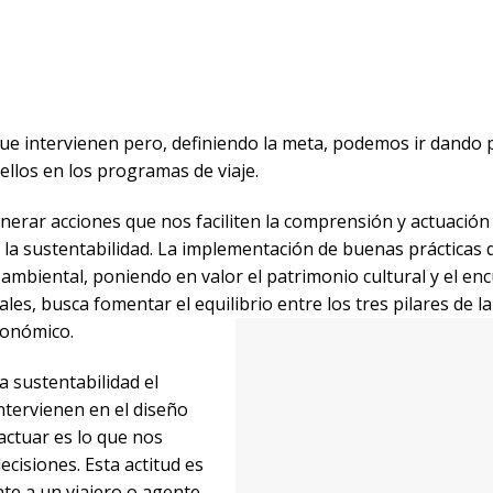
ue intervienen pero, definiendo la meta, podemos ir dando 
ellos en los programas de viaje.
nerar acciones que nos faciliten la comprensión y actuación
 la sustentabilidad. La implementación de buenas prácticas 
oambiental, poniendo en valor el patrimonio cultural y el en
les, busca fomentar el equilibrio entre los tres pilares de la
conómico.
 sustentabilidad el
tervienen en el diseño
actuar es lo que nos
cisiones. Esta actitud es
te a un viajero o agente