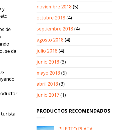
noviembre 2018
(5)
o y
etc.
octubre 2018
(4)
septiembre 2018
(4)
os de
a
agosto 2018
(4)
vando
julio 2018
(4)
o, se da
junio 2018
(3)
os
mayo 2018
(5)
buyendo
abril 2018
(3)
roductor
junio 2017
(1)
PRODUCTOS RECOMENDADOS
 turista
PUERTO PLATA: