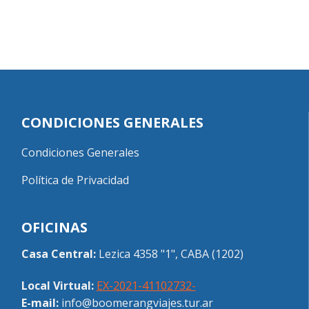
CONDICIONES GENERALES
Condiciones Generales
Política de Privacidad
OFICINAS
Casa Central:
Lezica 4358 "1", CABA (1202)
Local Virtual:
EX-2021-41102732-
E-mail:
info@boomerangviajes.tur.ar