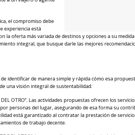
tica, el compromiso debe
e experiencia está
n la oferta más variada de destinos y opciones a su medida
miento integral, que busque darle las mejores recomendaci
 de identificar de manera simple y rápida cómo esa propues
 una visión integral de sustentabilidad:
L OTRO”. Las actividades propuestas ofrecen los servicio
s por personas del lugar, asegurando de esa forma su contri
ilidad está garantizado al contratar la prestación de servicio
amientos de trabajo decente.