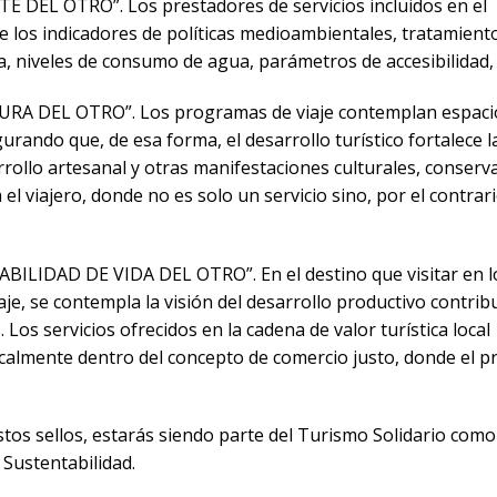
DEL OTRO”. Los prestadores de servicios incluidos en el
los indicadores de políticas medioambientales, tratamient
ca, niveles de consumo de agua, parámetros de accesibilidad, 
RA DEL OTRO”. Los programas de viaje contemplan espaci
rando que, de esa forma, el desarrollo turístico fortalece l
rrollo artesanal y otras manifestaciones culturales, conser
 viajero, donde no es solo un servicio sino, por el contrari
LIDAD DE VIDA DEL OTRO”. En el destino que visitar en l
aje, se contempla la visión del desarrollo productivo contri
 Los servicios ofrecidos en la cadena de valor turística local
almente dentro del concepto de comercio justo, donde el p
tos sellos, estarás siendo parte del Turismo Solidario como
 Sustentabilidad.