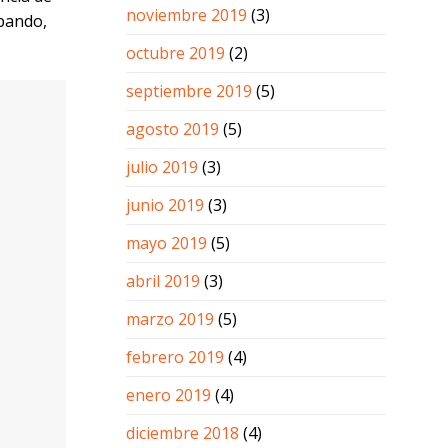
noviembre 2019
(3)
ipando,
octubre 2019
(2)
septiembre 2019
(5)
agosto 2019
(5)
julio 2019
(3)
te en el
sean
junio 2019
(3)
ue tengo
go para
mayo 2019
(5)
abril 2019
(3)
marzo 2019
(5)
febrero 2019
(4)
enero 2019
(4)
sarios y
diciembre 2018
(4)