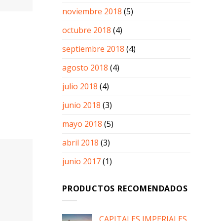
dice
noviembre 2018
(5)
octubre 2018
(4)
straron
septiembre 2018
(4)
agosto 2018
(4)
e y
julio 2018
(4)
to a
junio 2018
(3)
ver a los
mayo 2018
(5)
 Viajes.
abril 2018
(3)
junio 2017
(1)
nsidera
PRODUCTOS RECOMENDADOS
 de raíz,
la clave
 incluya
CAPITALES IMPERIALES