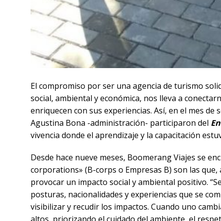
El compromiso por ser una agencia de turismo solida
social, ambiental y económica, nos lleva a conect
enriquecen con sus experiencias. Así, en el mes de
Agustina Bona -administración- participaron del
En
vivencia donde el aprendizaje y la capacitación e
Desde hace nueve meses, Boomerang Viajes se encue
corporations» (B-corps o Empresas B) son las que, 
provocar un impacto social y ambiental positivo. “S
posturas, nacionalidades y experiencias que se co
visibilizar y recudir los impactos. Cuando uno camb
altos, priorizando el cuidado del ambiente, el respe