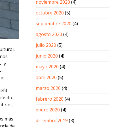
noviembre 2020
(4)
octubre 2020
(5)
septiembre 2020
(4)
agosto 2020
(4)
julio 2020
(5)
ltural,
junio 2020
(4)
 nos
- y
mayo 2020
(4)
na
abril 2020
(5)
no.
marzo 2020
(4)
efit
pósito
febrero 2020
(4)
rubros,
enero 2020
(4)
vos más
diciembre 2019
(3)
ancia de