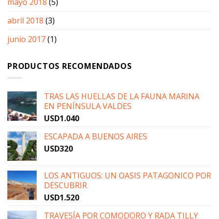
mayo 2018
(5)
abril 2018
(3)
junio 2017
(1)
PRODUCTOS RECOMENDADOS
TRAS LAS HUELLAS DE LA FAUNA MARINA
EN PENÍNSULA VALDES
USD
1.040
ESCAPADA A BUENOS AIRES
USD
320
LOS ANTIGUOS: UN OASIS PATAGONICO POR
DESCUBRIR
USD
1.520
TRAVESÍA POR COMODORO Y RADA TILLY