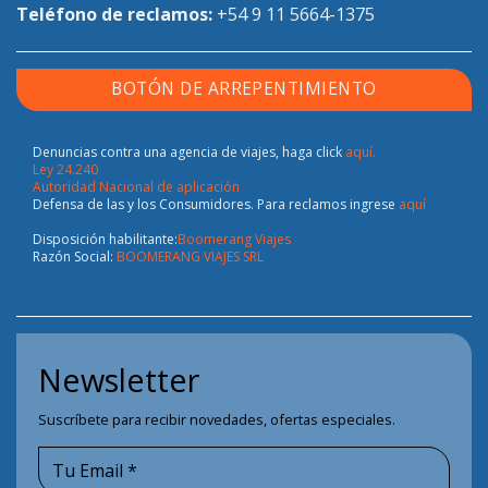
Teléfono de reclamos:
+54 9 11 5664-1375
BOTÓN DE ARREPENTIMIENTO
Denuncias contra una agencia de viajes, haga click
aquí.
Ley 24.240
Autoridad Nacional de aplicación
Defensa de las y los Consumidores. Para reclamos ingrese
aquí
Disposición habilitante:
Boomerang Viajes
Razón Social:
BOOMERANG VIAJES SRL
Newsletter
Suscríbete para recibir novedades, ofertas especiales.