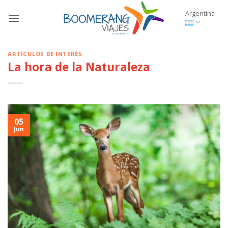
Saltar
Argentina
al
contenido
ARTÍCULOS DE INTERÉS
La hora de la Naturaleza
05
Jun