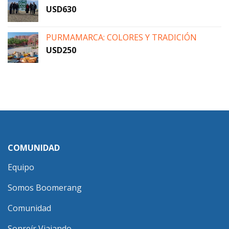
USD
630
PURMAMARCA: COLORES Y TRADICIÓN
USD
250
COMUNIDAD
Equipo
Somos Boomerang
Comunidad
Sonreír Viajando