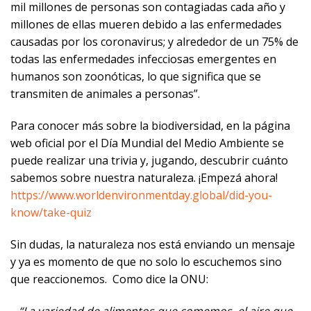
mil millones de personas son contagiadas cada año y
millones de ellas mueren debido a las enfermedades
causadas por los coronavirus; y alrededor de un 75% de
todas las enfermedades infecciosas emergentes en
humanos son zoonóticas, lo que significa que se
transmiten de animales a personas”.
Para conocer más sobre la biodiversidad, en la página
web oficial por el Día Mundial del Medio Ambiente se
puede realizar una trivia y, jugando, descubrir cuánto
sabemos sobre nuestra naturaleza. ¡Empezá ahora!
https://www.worldenvironmentday.global/did-you-
know/take-quiz
Sin dudas, la naturaleza nos está enviando un mensaje
y ya es momento de que no solo lo escuchemos sino
que reaccionemos. Como dice la ONU:
“La variedad de alimentos que comemos, el aire que