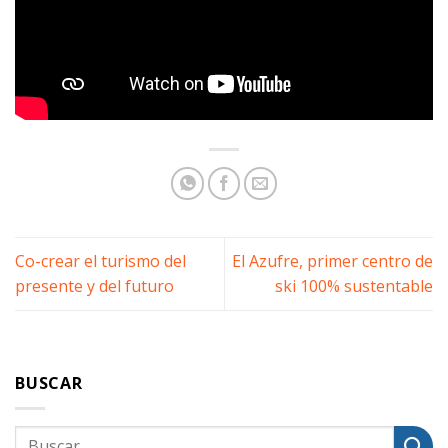
Co-crear el turismo del
El Azufre, primer centro de
presente y del futuro
ski 100% sustentable
BUSCAR