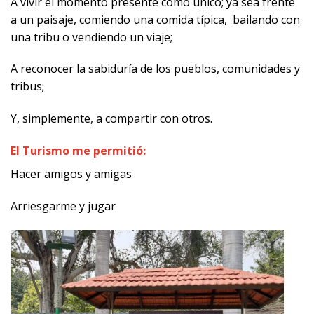
A vivir el momento presente como único; ya sea frente
a un paisaje, comiendo una comida típica, bailando con
una tribu o vendiendo un viaje;
A reconocer la sabiduría de los pueblos, comunidades y
tribus;
Y, simplemente, a compartir con otros.
El Turismo me permitió:
Hacer amigos y amigas
Arriesgarme y jugar