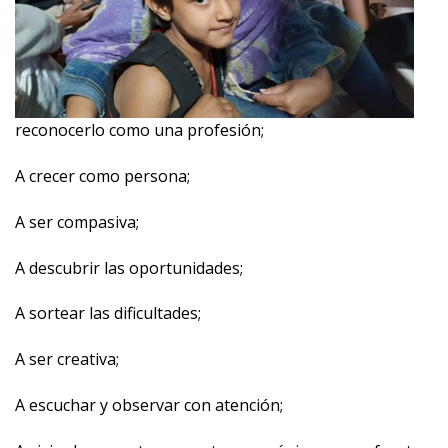
reconocerlo como una profesión;
A crecer como persona;
A ser compasiva;
A descubrir las oportunidades;
A sortear las dificultades;
A ser creativa;
A escuchar y observar con atención;