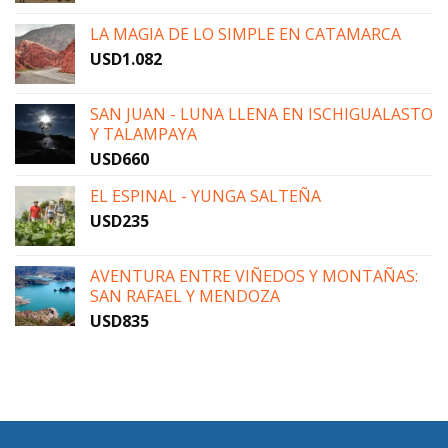
LA MAGIA DE LO SIMPLE EN CATAMARCA
USD
1.082
SAN JUAN - LUNA LLENA EN ISCHIGUALASTO
Y TALAMPAYA
USD
660
EL ESPINAL - YUNGA SALTEÑA
USD
235
AVENTURA ENTRE VIÑEDOS Y MONTAÑAS:
SAN RAFAEL Y MENDOZA
USD
835