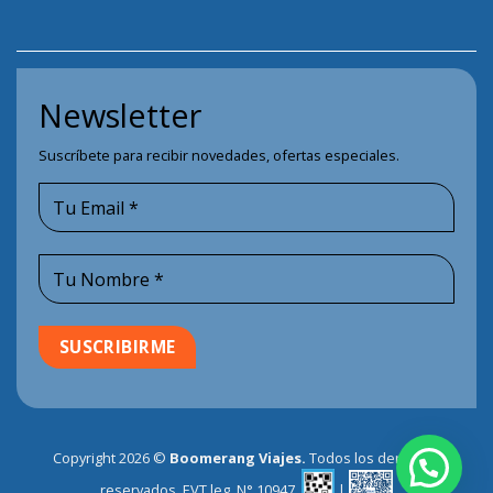
Newsletter
Suscríbete para recibir novedades, ofertas especiales.
Copyright 2026 ©
Boomerang Viajes.
Todos los derechos
reservados. EVT leg. N° 10947.
|