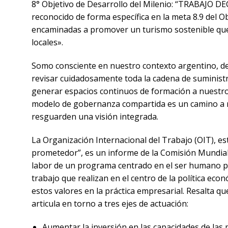
8° Objetivo de Desarrollo del Milenio: “TRABAJO DE
reconocido de forma específica en la meta 8.9 del Ob
encaminadas a promover un turismo sostenible que 
locales».
Somo consciente en nuestro contexto argentino, de
revisar cuidadosamente toda la cadena de suminist
generar espacios continuos de formación a nuestro
modelo de gobernanza compartida es un camino a re
resguarden una visión integrada.
La Organización Internacional del Trabajo (OIT), e
prometedor”, es un informe de la Comisión Mundial
labor de un programa centrado en el ser humano para
trabajo que realizan en el centro de la política eco
estos valores en la práctica empresarial. Resalta que
articula en torno a tres ejes de actuación:
Aumentar la inversión en las capacidades de las