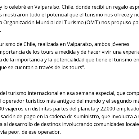
 lo celebré en Valparaíso, Chile, donde recibí un regalo esp
s mostraron todo el potencial que el turismo nos ofrece y n
 la Organización Mundial del Turismo (OMT) nos propuso pa
.
urismo de Chile, realizada en Valparaíso, ambos jóvenes
portancia de los tours a medida y de hacer vivir una experi
de la importancia y la potencialidad que tiene el turismo en
ue se cuentan a través de los tours”.
 del turismo internacional en esa semana especial, que co
del operador turístico más antiguo del mundo y el segundo m
 viajeros en distintas partes del planeta y 22.000 emplead
cesación de pago en la cadena de suministro, que involucra a
a al desarrollo de destinos involucrando comunidades locale
avía peor, de ese operador.