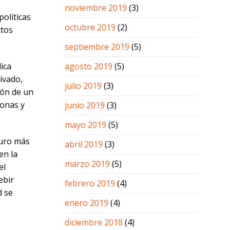
noviembre 2019
(3)
políticas
octubre 2019
(2)
ctos
septiembre 2019
(5)
agosto 2019
(5)
ica
ivado,
julio 2019
(3)
ión de un
sonas y
junio 2019
(3)
mayo 2019
(5)
turo más
abril 2019
(3)
en la
marzo 2019
(5)
el
ebir
febrero 2019
(4)
d se
enero 2019
(4)
diciembre 2018
(4)