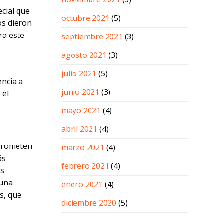
ecial que
octubre 2021
(5)
os dieron
ra este
septiembre 2021
(3)
agosto 2021
(3)
julio 2021
(5)
encia a
junio 2021
(3)
 el
mayo 2021
(4)
abril 2021
(4)
mprometen
marzo 2021
(4)
ás
febrero 2021
(4)
os
 una
enero 2021
(4)
s, que
diciembre 2020
(5)