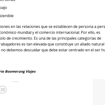
bajo
stenible
iones en las relaciones que se establecen de persona a per
conómico mundial y el comercio internacional. Por ello, es
olo de crecimiento. Es una de las principales categorías de
rabajadores es tan elevada que constituye un aliado natural 
o no debemos descuidar que debe estar centrado en el ser 
ario Boomerang Viajes