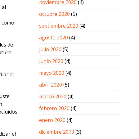
noviembre 2020
(4)
 al
octubre 2020
(5)
ba como
septiembre 2020
(4)
agosto 2020
(4)
les de
julio 2020
(5)
uturo
junio 2020
(4)
mayo 2020
(4)
iar el
abril 2020
(5)
juste
marzo 2020
(4)
n
febrero 2020
(4)
ncluidos
enero 2020
(4)
diciembre 2019
(3)
izar el