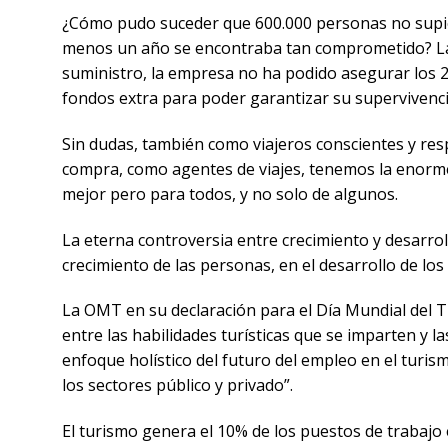
¿Cómo pudo suceder que 600.000 personas no supiera
menos un año se encontraba tan comprometido? La s
suministro, la empresa no ha podido asegurar los 2
fondos extra para poder garantizar su supervivenci
Sin dudas, también como viajeros conscientes y re
compra, como agentes de viajes, tenemos la enorme
mejor pero para todos, y no solo de algunos.
La eterna controversia entre crecimiento y desarrol
crecimiento de las personas, en el desarrollo de los
La OMT en su declaración para el Día Mundial del T
entre las habilidades turísticas que se imparten y
enfoque holístico del futuro del empleo en el turis
los sectores público y privado”.
El turismo genera el 10% de los puestos de trabajo