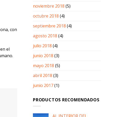
noviembre 2018
(5)
octubre 2018
(4)
septiembre 2018
(4)
sona, con
agosto 2018
(4)
julio 2018
(4)
en el
humano.
junio 2018
(3)
mayo 2018
(5)
abril 2018
(3)
junio 2017
(1)
PRODUCTOS RECOMENDADOS
AL INTERIOR DEL