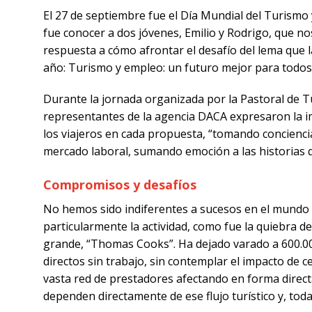
El 27 de septiembre fue el Día Mundial del Turismo y
fue conocer a dos jóvenes, Emilio y Rodrigo, que no
respuesta a cómo afrontar el desafío del lema que
año: Turismo y empleo: un futuro mejor para todos
Durante la jornada organizada por la Pastoral de T
representantes de la agencia DACA expresaron la im
los viajeros en cada propuesta, “tomando conciencia 
mercado laboral, sumando emoción a las historias q
Compromisos y desafíos
No hemos sido indiferentes a sucesos en el mundo
particularmente la actividad, como fue la quiebra 
grande, “Thomas Cooks”. Ha dejado varado a 600.000
directos sin trabajo, sin contemplar el impacto de 
vasta red de prestadores afectando en forma direct
dependen directamente de ese flujo turístico y, tod