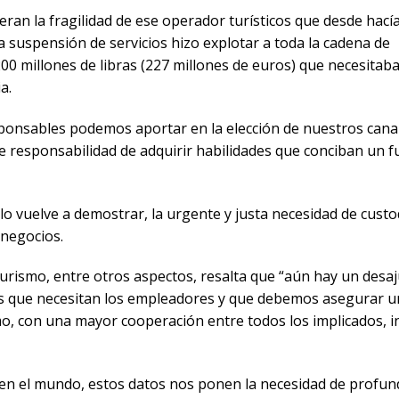
n la fragilidad de ese operador turísticos que desde hacía
uspensión de servicios hizo explotar a toda la cadena de
00 millones de libras (227 millones de euros) que necesita
a.
sponsables podemos aportar en la elección de nuestros cana
 responsabilidad de adquirir habilidades que conciban un f
lo vuelve a demostrar, la urgente y justa necesidad de custod
 negocios.
urismo, entre otros aspectos, resalta que “aún hay un desa
 las que necesitan los empleadores y que debemos asegurar u
mo, con una mayor cooperación entre todos los implicados, i
 en el mundo, estos datos nos ponen la necesidad de profund