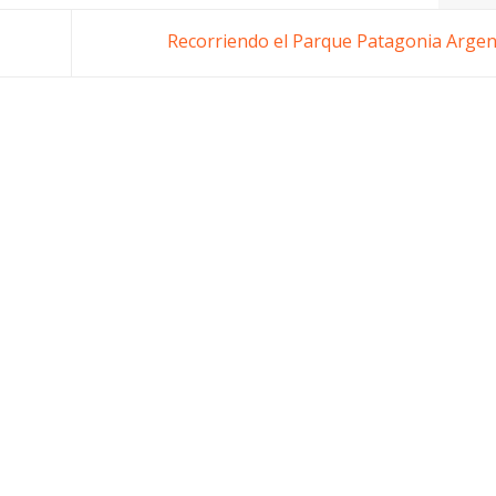
Recorriendo el Parque Patagonia Arge