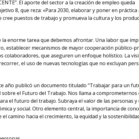
CENTE”. El aporte del sector a la creación de empleo queda
jetivo 8, que reza: «Para 2030, elaborar y poner en práctica 
cree puestos de trabajo y promueva la cultura y los produ
 la enorme tarea que debemos afrontar. Una labor que impl
ro, establecer mecanismos de mayor cooperación público-pr
s colaboradores, que aseguren un enfoque holístico. La vis
correr, el uso de nuevas tecnologías que no excluyan per
ste año publicó un documento titulado “Trabajar para un fu
 sobre el Futuro del Trabajo. Nos llama a comprometernos 
 el futuro del trabajo. Subraya el valor de las personas y 
nómica y social. Otro elemento central, la importancia de conc
 el camino hacia el crecimiento, la equidad y la sostenibilida
 personas